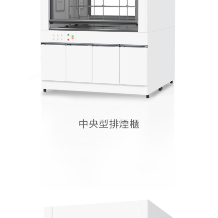
中央型排煙櫃