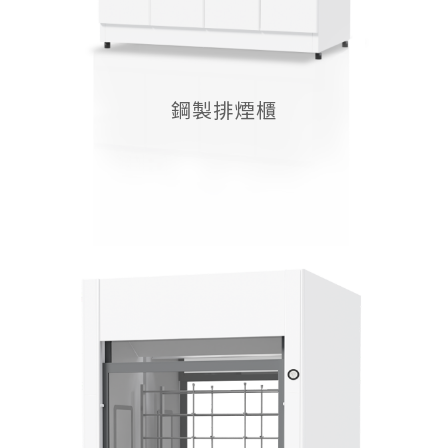
鋼製排煙櫃