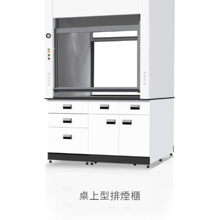
桌上型排煙櫃