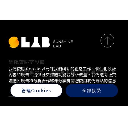
耀陽實驗室設備
我們使用 Cookie 以允許我們網站的正常工作、個性化設計
提供實驗室設計、實驗室工程、實驗室規劃、抽
內容和廣告、提供社交媒體功能並分析流量。我們還同社交
氣排煙櫃、實驗室工作桌建置等服務
媒體、廣告和分析合作夥伴分享有關您使用我們網站的信息
管理Cookies
全部接受
關於我們
實驗室設備
About
Product
最新消息
答疑專區
News
Q&A