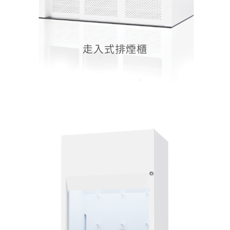
走入式排煙櫃